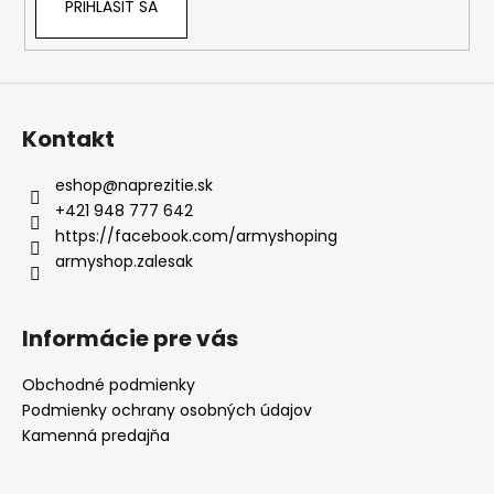
PRIHLÁSIŤ SA
Kontakt
eshop
@
naprezitie.sk
+421 948 777 642
https://facebook.com/armyshoping
armyshop.zalesak
Informácie pre vás
Obchodné podmienky
Podmienky ochrany osobných údajov
Kamenná predajňa