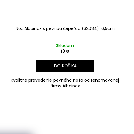
Nôž Albainox s pevnou čepeľou (32084) 16,5cm
Skladom
19 €
DO KOŠÍKA
Kvalitné prevedenie pevného noža od renomovanej
firmy Albainox