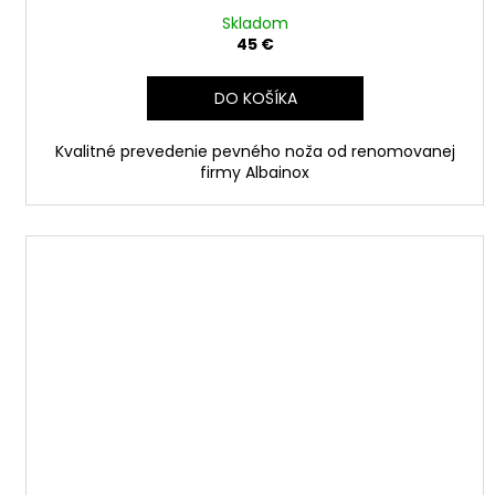
Skladom
45 €
DO KOŠÍKA
Kvalitné prevedenie pevného noža od renomovanej
firmy Albainox