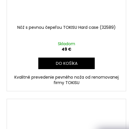
Nôž s pevnou čepeľou TOKISU Hard case (32589)
Skladom
49 €
DO KOŠÍKA
Kvalitné prevedenie pevného noža od renomovanej
firmy TOKISU