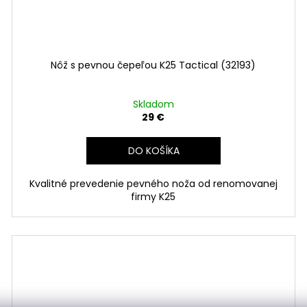
Nôž s pevnou čepeľou K25 Tactical (32193)
Skladom
29 €
DO KOŠÍKA
Kvalitné prevedenie pevného noža od renomovanej
firmy K25