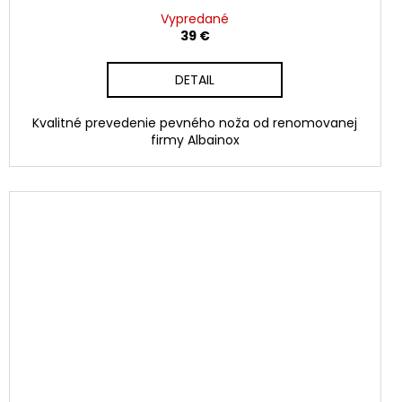
Vypredané
39 €
DETAIL
Kvalitné prevedenie pevného noža od renomovanej
firmy Albainox