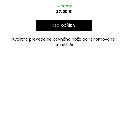
Skladom
27,50 €
DO KOŠÍKA
Kvalitné prevedenie pevného noža od renomovanej
firmy K25