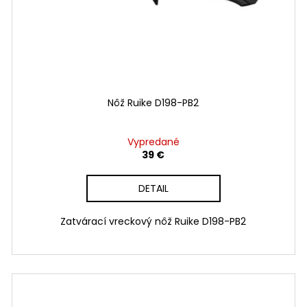
Nôž Ruike D198-PB2
Vypredané
39 €
DETAIL
Zatvárací vreckový nôž Ruike D198-PB2