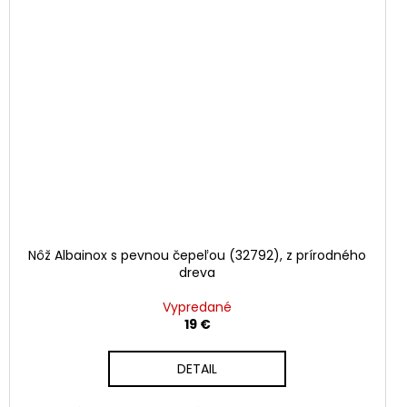
Nôž Albainox s pevnou čepeľou (32792), z prírodného
dreva
Vypredané
19 €
DETAIL