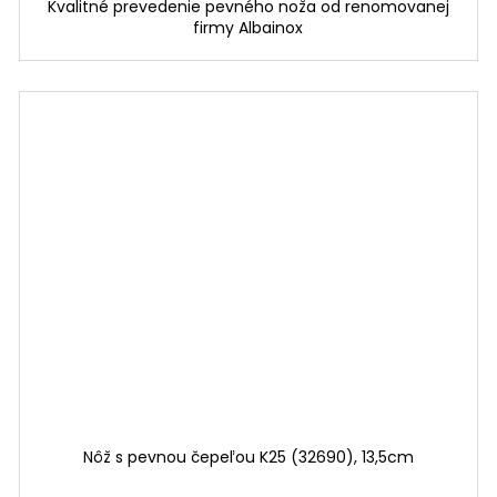
Kvalitné prevedenie pevného noža od renomovanej
firmy Albainox
Nôž s pevnou čepeľou K25 (32690), 13,5cm