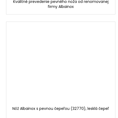
Kvalitné prevedenie pevného noža od renomovanej
firmy Albainox
Nôž Albainox s pevnou čepeľou (32770), lesklá čepeľ