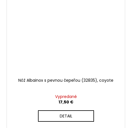
Nôž Albainox s pevnou čepeľou (32835), coyote
Vypredané
17,50 €
DETAIL