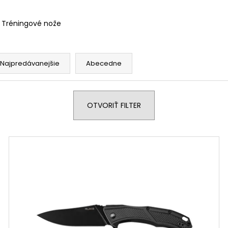
Tréningové nože
Najpredávanejšie
Abecedne
OTVORIŤ FILTER