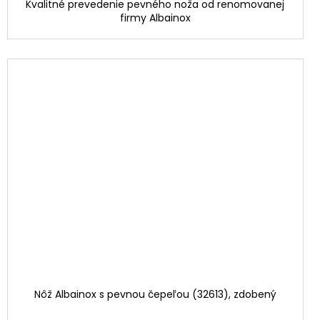
Kvalitné prevedenie pevného noža od renomovanej
firmy Albainox
Nôž Albainox s pevnou čepeľou (32613), zdobený