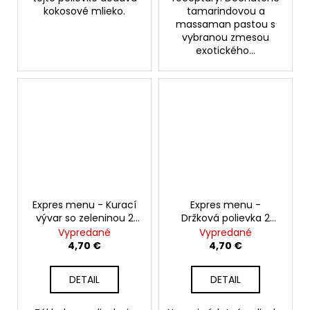
kokosové mlieko.
tamarindovou a
massaman pastou s
vybranou zmesou
exotického...
Expres menu - Kurací
Expres menu -
vývar so zeleninou 2
Držková polievka 2
porcie
porcie
Vypredané
Vypredané
4,70 €
4,70 €
DETAIL
DETAIL