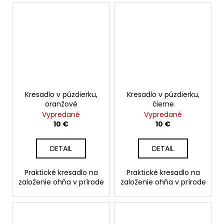
Kresadlo v púzdierku,
Kresadlo v púzdierku,
oranžové
čierne
Vypredané
Vypredané
10 €
10 €
DETAIL
DETAIL
Praktické kresadlo na
Praktické kresadlo na
založenie ohňa v prírode
založenie ohňa v prírode