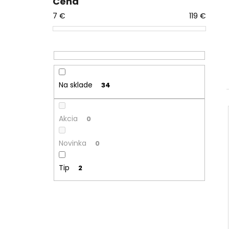
Cena
7
€
119
€
Na sklade
34
Akcia
0
Novinka
0
Tip
2