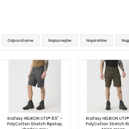
R
a
Odporúčame
Najlacnejšie
Najdrahšie
Naj
d
e
V
n
ý
i
p
e
i
p
s
r
p
o
r
d
o
u
d
Kraťasy HELIKON UTS® 8.5" -
Kraťasy HELIKON UTS® 
k
PolyCotton Stretch Ripstop,
PolyCotton Stretch Ri
u