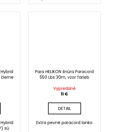
 Hybrid
Para HELIKON šnúra Paracord
 čierne
550 Lbs 30m, vzor farieb
Vypredané
11 €
DETAIL
 Hybrid
Extra pevné paracord lanko
P) sú