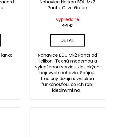
aracord
Nohavice Helikon BDU Mk2
ve
Pants, Olive Green
Vypredané
44 €
DETAIL
 lanko
Nohavice BDU Mk2 Pants od
Helikon-Tex sú modernou a
vylepšenou verziou klasických
bojových nohavíc. Spájajú
tradičný dizajn s vysokou
funkčnosťou, čo ich robí
ideálnymi na...