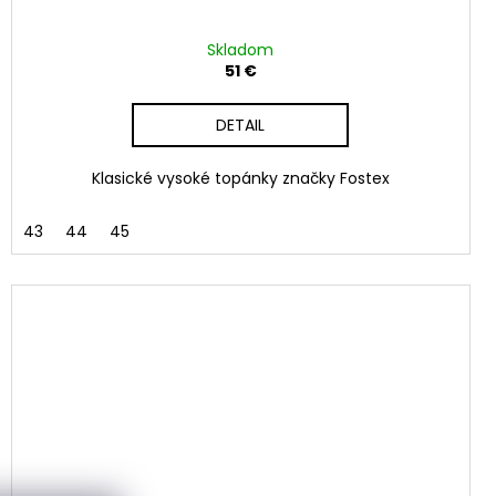
Skladom
51 €
DETAIL
Klasické vysoké topánky značky Fostex
43
44
45