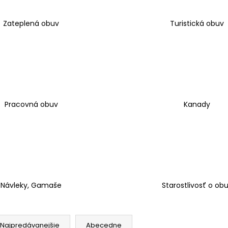
Zateplená obuv
Turistická obuv
Pracovná obuv
Kanady
Návleky, Gamaše
Starostlivosť o ob
Najpredávanejšie
Abecedne