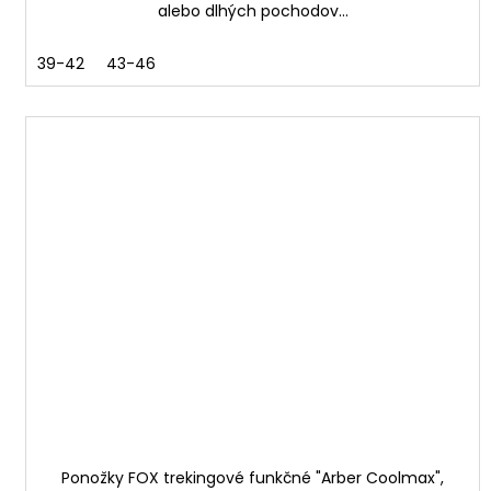
alebo dlhých pochodov...
39-42
43-46
Ponožky FOX trekingové funkčné "Arber Coolmax",