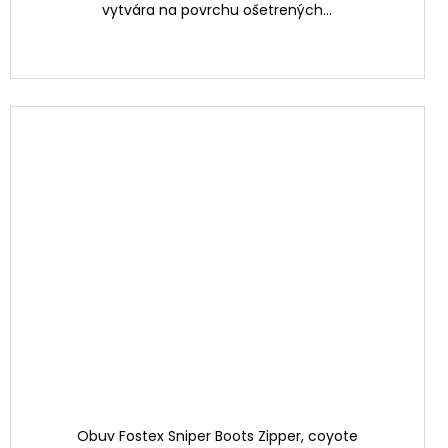
vytvára na povrchu ošetrených...
Obuv Fostex Sniper Boots Zipper, coyote