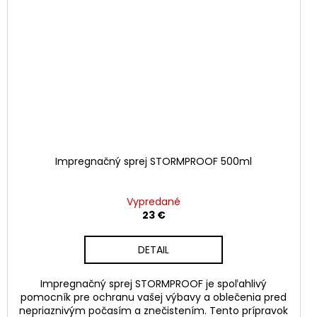
Impregnačný sprej STORMPROOF 500ml
Vypredané
23 €
DETAIL
Impregnačný sprej STORMPROOF je spoľahlivý
pomocník pre ochranu vašej výbavy a oblečenia pred
nepriaznivým počasím a znečistením. Tento prípravok