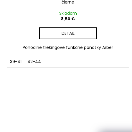
čierne
Skladom
8,50 €
DETAIL
Pohodlné trekingové funkčné ponožky Arber
39-41
42-44