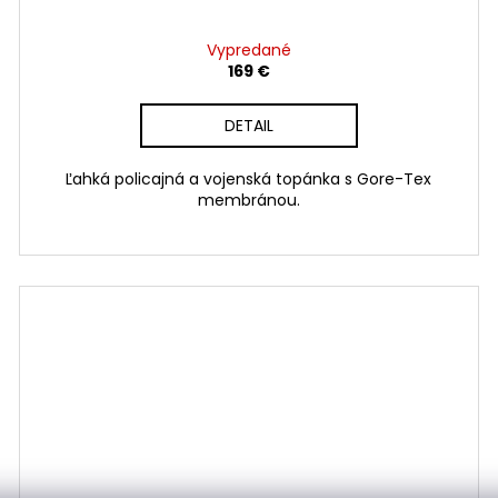
Vypredané
169 €
DETAIL
Ľahká policajná a vojenská topánka s Gore-Tex
membránou.