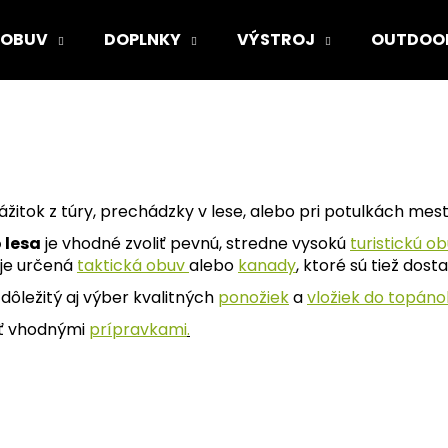
OBUV
DOPLNKY
VÝSTROJ
OUTDOO
Čo potrebujete nájsť?
HĽADAŤ
itok z túry, prechádzky v lese, alebo pri potulkách me
 lesa
je vhodné zvoliť pevnú, stredne vysokú
turistickú o
je určená
taktická
obuv
alebo
kanady
,
ktoré sú tiež dos
Odporúčame
 dôležitý aj výber kvalitných
ponožiek
a
vložiek do topáno
vať vhodnými
prípravkami
.