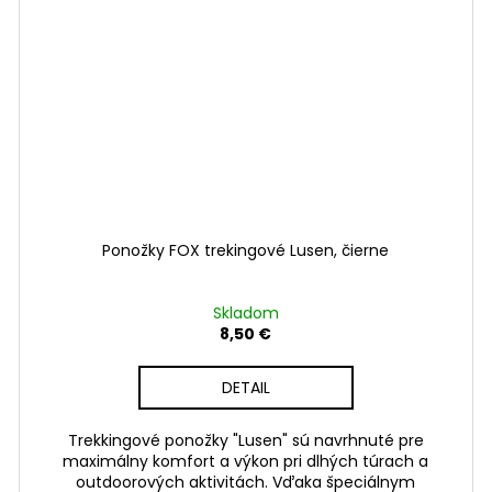
Ponožky FOX trekingové Lusen, čierne
Skladom
8,50 €
DETAIL
Trekkingové ponožky "Lusen" sú navrhnuté pre
maximálny komfort a výkon pri dlhých túrach a
outdoorových aktivitách. Vďaka špeciálnym