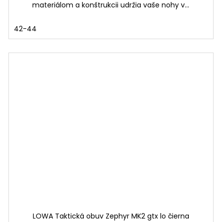
materiálom a konštrukcii udržia vaše nohy v...
42-44
LOWA Taktická obuv Zephyr MK2 gtx lo čierna