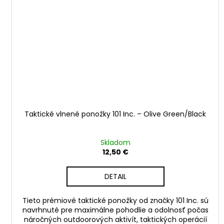
Taktické vlnené ponožky 101 Inc. – Olive Green/Black
Skladom
12,50 €
DETAIL
Tieto prémiové taktické ponožky od značky 101 Inc. sú
navrhnuté pre maximálne pohodlie a odolnosť počas
náročných outdoorových aktivít, taktických operácií