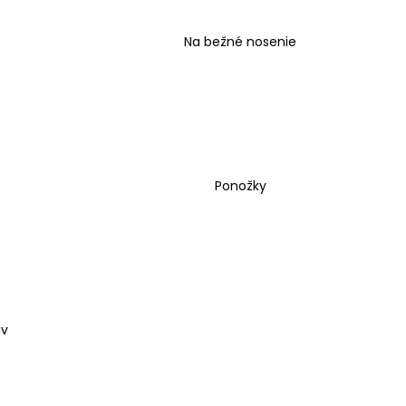
Na bežné nosenie
Ponožky
uv