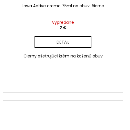
Lowa Active creme 75ml na obuv, čierne
Vypredané
7 €
DETAIL
Čierny ošetrujúci krém na koženú obuv