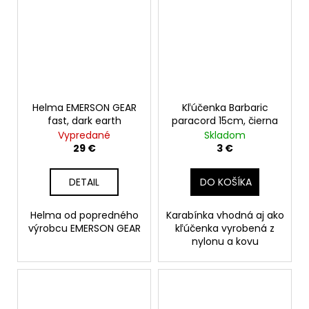
Helma EMERSON GEAR
Kľúčenka Barbaric
fast, dark earth
paracord 15cm, čierna
Vypredané
Skladom
29 €
3 €
DETAIL
DO KOŠÍKA
Helma od popredného
Karabínka vhodná aj ako
výrobcu EMERSON GEAR
kľúčenka vyrobená z
nylonu a kovu