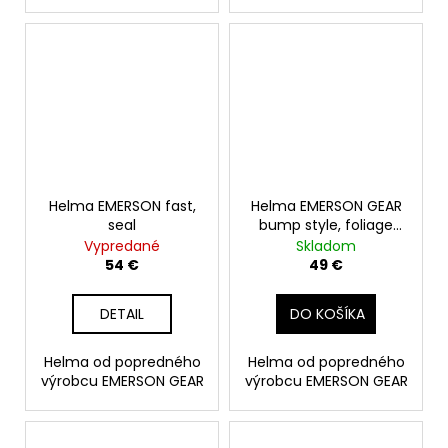
Helma EMERSON fast,
Helma EMERSON GEAR
seal
bump style, foliage
green
Vypredané
Skladom
54 €
49 €
DETAIL
DO KOŠÍKA
Helma od popredného
Helma od popredného
výrobcu EMERSON GEAR
výrobcu EMERSON GEAR