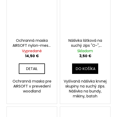
Ochranná maska
Nášivka látková na
AIRSOFT nylon-mesh,
suchý zips "O-",
woodland
coyote
Vypredané
Skladom
14,50 €
3,50 €
DETAIL
DO KOŠÍKA
Ochranná maska pre
Vyšívaná nášivka krvnej
AIRSOFT v prevedení
skupiny na suchý zips.
woodland
Nášivka na bundy,
mikiny, batoh