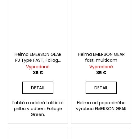
Helma EMERSON GEAR
Helma EMERSON GEAR
PJ Type FAST, Foliage
fast, multicam
Green
Vypredané
Vypredané
35 €
35 €
DETAIL
DETAIL
Ľahká a odolná taktická
Helma od popredného
prilba v odtieni Foliage
výrobcu EMERSON GEAR
Green.