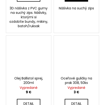
3D nášivka z PVC gumy
Nášivka na suchý zips
na suchý zips. Nášivky,
ktorými si
ozdobíte bundy, mikiny,
batoh/ruksak
Olej Ballistol sprej,
Oceľové guličky na
200ml
prak 308, 50ks
Vypredané
Vypredané
9 €
3 €
DETAIL
DETAIL