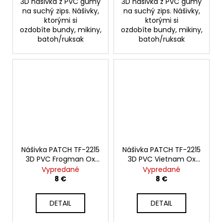
3D nášivka z PVC gumy
3D nášivka z PVC gumy
na suchý zips. Nášivky,
na suchý zips. Nášivky,
ktorými si
ktorými si
ozdobíte bundy, mikiny,
ozdobíte bundy, mikiny,
batoh/ruksak
batoh/ruksak
Nášivka PATCH TF-2215
Nášivka PATCH TF-2215
3D PVC Frogman Ox
3D PVC Vietnam Ox
No.5
No.4
Vypredané
Vypredané
8 €
8 €
DETAIL
DETAIL