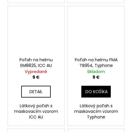
Poťah na helmu
Poťah na helmu FMA
EM8825, ICC AU
TB954, Typhone
Vypredané
Skladom
9 €
9 €
DETAIL
DO KOŠÍKA
Látkový poťah s
Látkový poťah s
maskovacím vzorom
maskovacím vzorom
ICC AU
Typhone