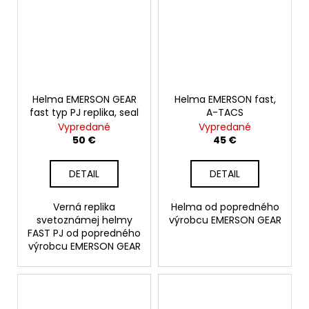
Helma EMERSON GEAR
Helma EMERSON fast,
fast typ PJ replika, seal
A-TACS
Vypredané
Vypredané
50 €
45 €
DETAIL
DETAIL
Verná replika
Helma od popredného
svetoznámej helmy
výrobcu EMERSON GEAR
FAST PJ od popredného
výrobcu EMERSON GEAR