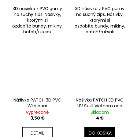
3D nášivka z PVC gumy
3D nášivka z PVC gumy
na suchý zips. Nášivky,
na suchý zips. Nášivky,
ktorými si
ktorými si
ozdobíte bundy, mikiny,
ozdobíte bundy, mikiny,
batoh/ruksak
batoh/ruksak
Nášivka PATCH 3D PVC
Nášivka PATCH 3D PVC
Wild boar
UV Skull Vietnam ace
Vypredané
Skladom
3,50 €
4 €
DETAIL
DO KOŠÍKA