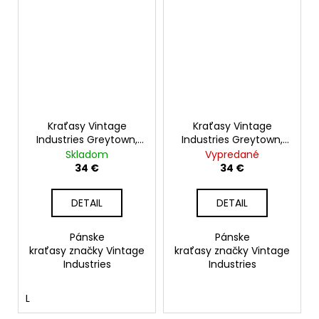
Kraťasy Vintage
Kraťasy Vintage
Industries Greytown,
Industries Greytown,
woodland
slate
Skladom
Vypredané
34 €
34 €
DETAIL
DETAIL
Pánske
Pánske
kraťasy značky Vintage
kraťasy značky Vintage
Industries
Industries
L