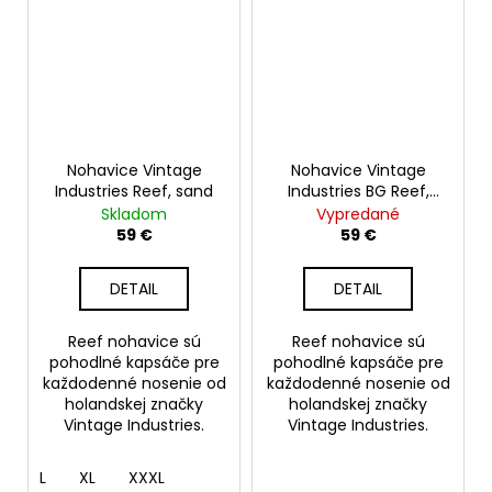
Nohavice Vintage
Nohavice Vintage
Industries Reef, sand
Industries BG Reef,
olive
Skladom
Vypredané
59 €
59 €
DETAIL
DETAIL
Reef nohavice sú
Reef nohavice sú
pohodlné kapsáče pre
pohodlné kapsáče pre
každodenné nosenie od
každodenné nosenie od
holandskej značky
holandskej značky
Vintage Industries.
Vintage Industries.
L
XL
XXXL