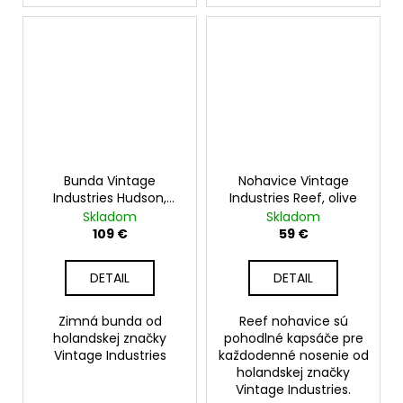
Bunda Vintage
Nohavice Vintage
Industries Hudson,
Industries Reef, olive
čierna
Skladom
Skladom
109 €
59 €
DETAIL
DETAIL
Zimná bunda od
Reef nohavice sú
holandskej značky
pohodlné kapsáče pre
Vintage Industries
každodenné nosenie od
holandskej značky
Vintage Industries.