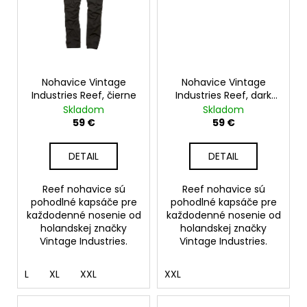
Nohavice Vintage
Nohavice Vintage
Industries Reef, čierne
Industries Reef, dark
khaki
Skladom
Skladom
59 €
59 €
DETAIL
DETAIL
Reef nohavice sú
Reef nohavice sú
pohodlné kapsáče pre
pohodlné kapsáče pre
každodenné nosenie od
každodenné nosenie od
holandskej značky
holandskej značky
Vintage Industries.
Vintage Industries.
L
XL
XXL
XXL