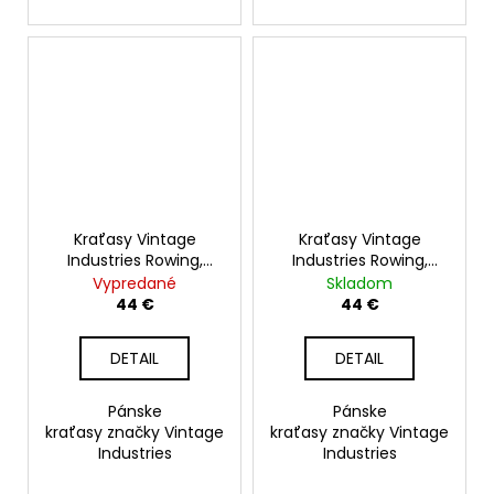
Kraťasy Vintage
Kraťasy Vintage
Industries Rowing,
Industries Rowing,
čierne
woodland
Vypredané
Skladom
44 €
44 €
DETAIL
DETAIL
Pánske
Pánske
kraťasy značky Vintage
kraťasy značky Vintage
Industries
Industries