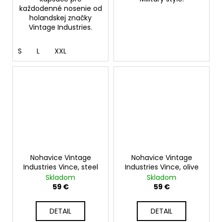
každodenné nosenie od
holandskej značky
Vintage Industries.
S
L
XXL
Nohavice Vintage
Nohavice Vintage
Industries Vince, steel
Industries Vince, olive
Skladom
Skladom
59 €
59 €
DETAIL
DETAIL