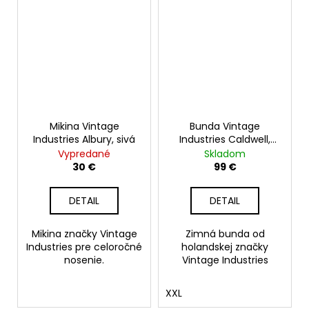
Mikina Vintage
Bunda Vintage
Industries Albury, sivá
Industries Caldwell,
čierna
Vypredané
Skladom
30 €
99 €
DETAIL
DETAIL
Mikina značky Vintage
Zimná bunda od
Industries pre celoročné
holandskej značky
nosenie.
Vintage Industries
XXL