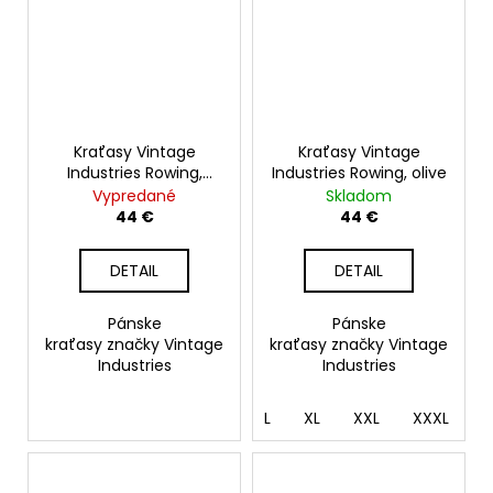
Kraťasy Vintage
Kraťasy Vintage
Industries Rowing,
Industries Rowing, olive
sand
Vypredané
Skladom
44 €
44 €
DETAIL
DETAIL
Pánske
Pánske
kraťasy značky Vintage
kraťasy značky Vintage
Industries
Industries
L
XL
XXL
XXXL