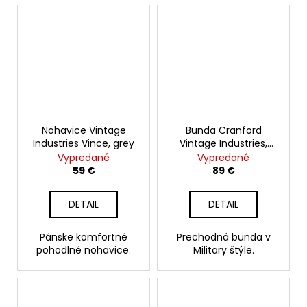
Nohavice Vintage
Bunda Cranford
Industries Vince, grey
Vintage Industries,
woodland
Vypredané
Vypredané
59 €
89 €
DETAIL
DETAIL
Pánske komfortné
Prechodná bunda v
pohodlné nohavice.
Military štýle.