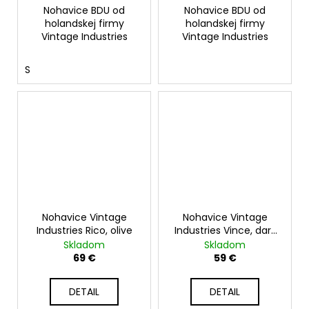
Nohavice BDU od
Nohavice BDU od
holandskej firmy
holandskej firmy
Vintage Industries
Vintage Industries
S
Nohavice Vintage
Nohavice Vintage
Industries Rico, olive
Industries Vince, dark
khaki
Skladom
Skladom
69 €
59 €
DETAIL
DETAIL