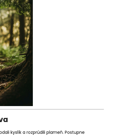
iva
ali kyslík a rozprúdili plameň. Postupne