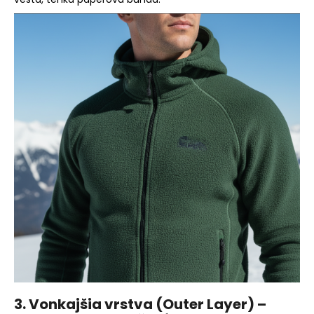
3. Vonkajšia vrstva (Outer Layer) –