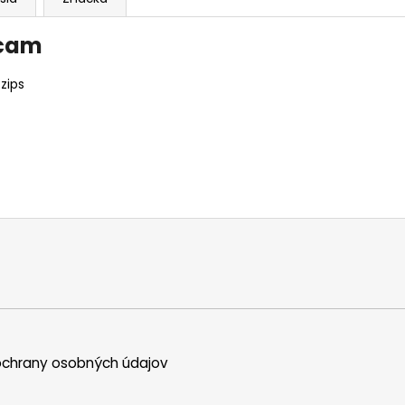
icam
zips
chrany osobných údajov