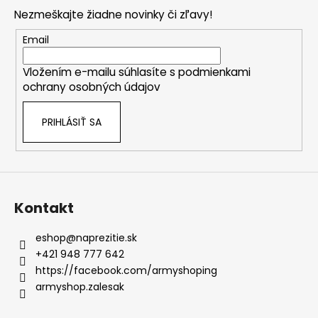
p
Nezmeškajte žiadne novinky či zľavy!
ä
t
Email
i
Vložením e-mailu súhlasíte s
podmienkami
e
ochrany osobných údajov
PRIHLÁSIŤ SA
Kontakt
eshop
@
naprezitie.sk
+421 948 777 642
https://facebook.com/armyshoping
armyshop.zalesak