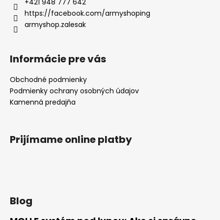
+421 948 777 642
https://facebook.com/armyshoping
armyshop.zalesak
Informácie pre vás
Obchodné podmienky
Podmienky ochrany osobných údajov
Kamenná predajňa
Prijímame online platby
Blog