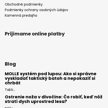
Obchodné podmienky
Podmienky ochrany osobných údajov
Kamenná predajňa
Prijímame online platby
Blog
MOLLE systém pod lupou: Ako si správne
vyskladať taktický batoh a nepokaziť si
chrbát
Takti...
Ostrenie noža v divočine: Čo robiť, keď nôž
stratí dych uprostred lesa?