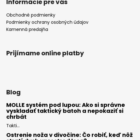
Informácie pre vás
Obchodné podmienky
Podmienky ochrany osobných údajov
Kamenná predajňa
Prijímame online platby
Blog
MOLLE systém pod lupou: Ako si správne
vyskladať taktický batoh a nepokaziť si
chrbát
Takti...
Ostrenie noža v divočine: Čo robiť, keď nôž