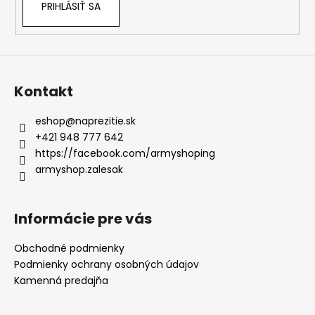
PRIHLÁSIŤ SA
Kontakt
eshop
@
naprezitie.sk
+421 948 777 642
https://facebook.com/armyshoping
armyshop.zalesak
Informácie pre vás
Obchodné podmienky
Podmienky ochrany osobných údajov
Kamenná predajňa