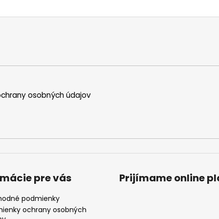
chrany osobných údajov
rmácie pre vás
Prijímame online p
odné podmienky
ienky ochrany osobných