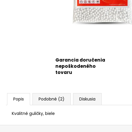
Garancia doručenia
nepoškodeného
tovaru
Popis
Podobné (2)
Diskusia
Kvalitné guličky, biele
Z