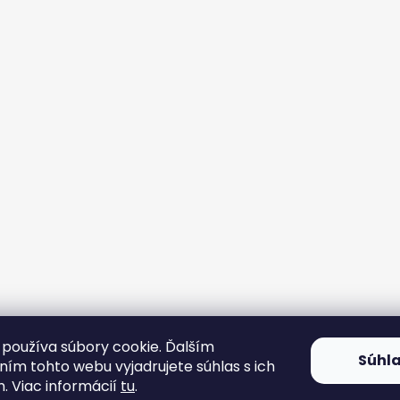
používa súbory cookie. Ďalším
Súhl
ím tohto webu vyjadrujete súhlas s ich
. Viac informácií
tu
.