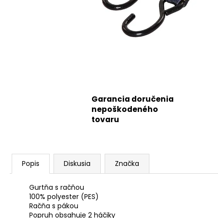
Garancia doručenia
nepoškodeného
tovaru
Popis
Diskusia
Značka
Gurtňa s račňou
100% polyester (PES)
Račňa s pákou
Popruh obsahuje 2 háčiky