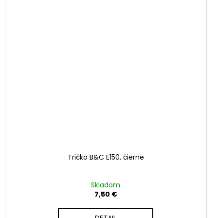
Tričko B&C E150, čierne
Skladom
7,50 €
DETAIL