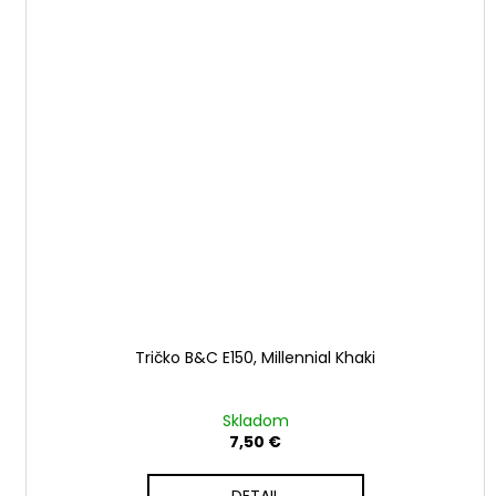
Tričko B&C E150, Millennial Khaki
Skladom
7,50 €
DETAIL