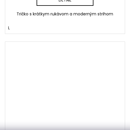
Tričko s krátkym rukávom a moderným strihom
L