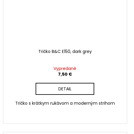
Tričko B&C E150, dark grey
Vypredané
7,50 €
DETAIL
Tričko s krátkym rukávom a moderným strihom