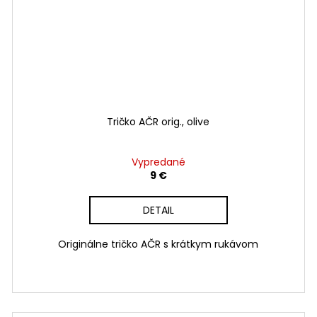
Tričko AČR orig., olive
Vypredané
9 €
DETAIL
Originálne tričko AČR s krátkym rukávom