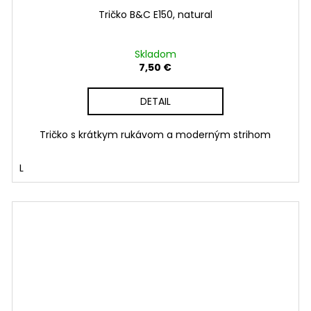
Tričko B&C E150, natural
Skladom
7,50 €
DETAIL
Tričko s krátkym rukávom a moderným strihom
L