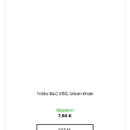
Tričko B&C E150, Urban Khaki
Skladom
7,50 €
DETAIL