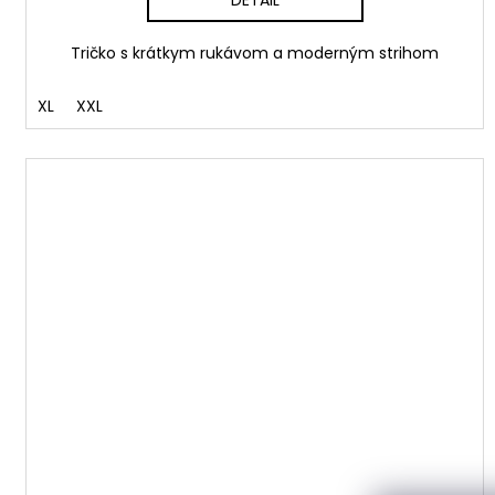
Tričko s krátkym rukávom a moderným strihom
XL
XXL