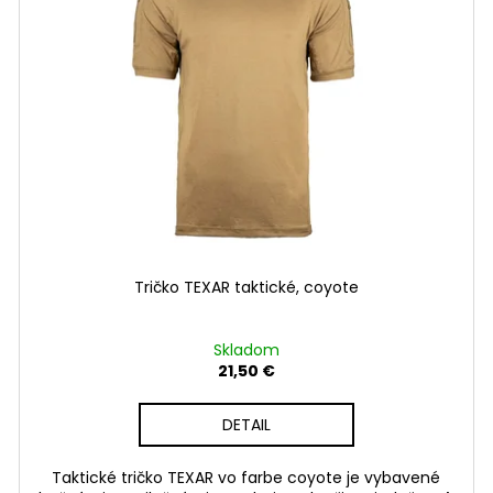
Tričko TEXAR taktické, coyote
Skladom
21,50 €
DETAIL
Taktické tričko TEXAR vo farbe coyote je vybavené