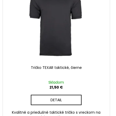
Tričko TEXAR taktické, čierne
Skladom
21,50 €
DETAIL
Kvalitné a priedušné taktické tričko s vreckom na