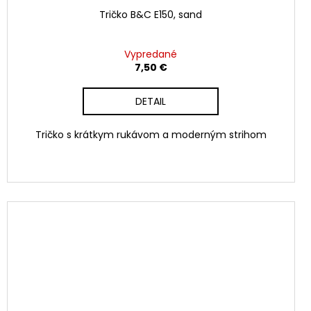
Tričko B&C E150, sand
Vypredané
7,50 €
DETAIL
Tričko s krátkym rukávom a moderným strihom