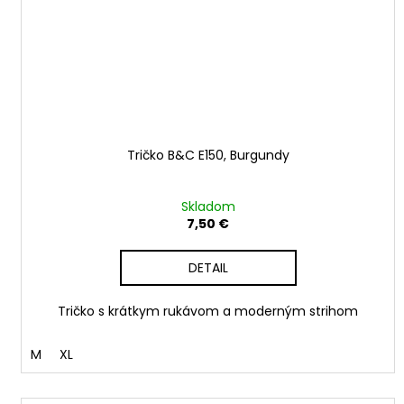
Tričko B&C E150, Burgundy
Skladom
7,50 €
DETAIL
Tričko s krátkym rukávom a moderným strihom
M
XL