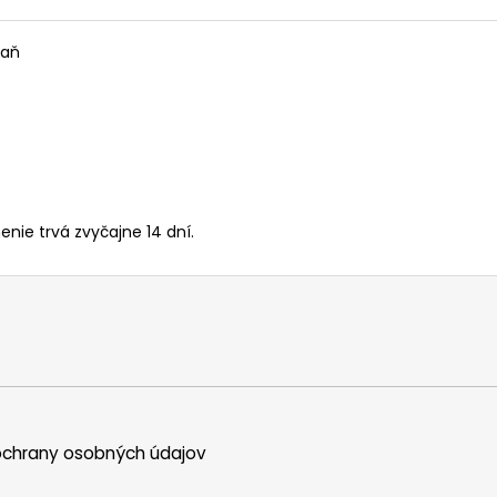
raň
enie trvá zvyčajne 14 dní.
chrany osobných údajov