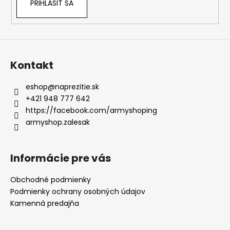
PRIHLÁSIŤ SA
Kontakt
eshop
@
naprezitie.sk
+421 948 777 642
https://facebook.com/armyshoping
armyshop.zalesak
Informácie pre vás
Obchodné podmienky
Podmienky ochrany osobných údajov
Kamenná predajňa