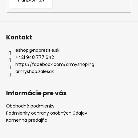
PRIHLÁSIŤ SA
Kontakt
eshop
@
naprezitie.sk
+421 948 777 642
https://facebook.com/armyshoping
armyshop.zalesak
Informácie pre vás
Obchodné podmienky
Podmienky ochrany osobných údajov
Kamenná predajňa