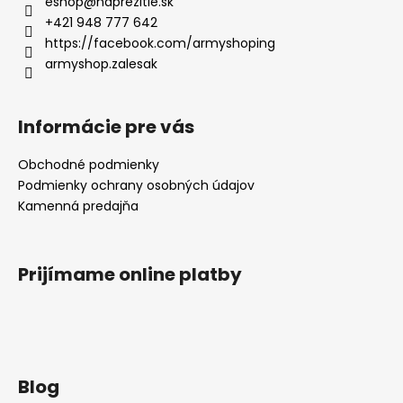
eshop
@
naprezitie.sk
+421 948 777 642
https://facebook.com/armyshoping
armyshop.zalesak
Informácie pre vás
Obchodné podmienky
Podmienky ochrany osobných údajov
Kamenná predajňa
Prijímame online platby
Blog