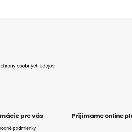
chrany osobných údajov
rmácie pre vás
Prijímame online p
odné podmienky