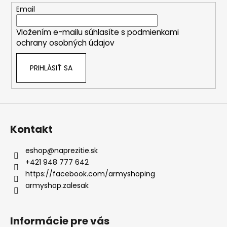
t
Email
i
Vložením e-mailu súhlasíte s
podmienkami
e
ochrany osobných údajov
PRIHLÁSIŤ SA
Kontakt
eshop
@
naprezitie.sk
+421 948 777 642
https://facebook.com/armyshoping
armyshop.zalesak
Informácie pre vás