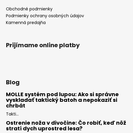
Obchodné podmienky
Podmienky ochrany osobných údajov
Kamenná predajňa
Prijímame online platby
Blog
MOLLE systém pod lupou: Ako si správne
vyskladať taktický batoh a nepokaziť si
chrbát
Takti...
Ostrenie noža v divočine: Čo robiť, keď nôž
stratí dych uprostred lesa?