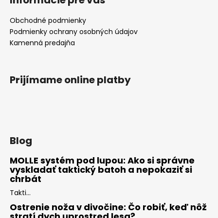
Informácie pre vás
Obchodné podmienky
Podmienky ochrany osobných údajov
Kamenná predajňa
Prijímame online platby
Blog
MOLLE systém pod lupou: Ako si správne
vyskladať taktický batoh a nepokaziť si
chrbát
Takti...
Ostrenie noža v divočine: Čo robiť, keď nôž
stratí dych uprostred lesa?