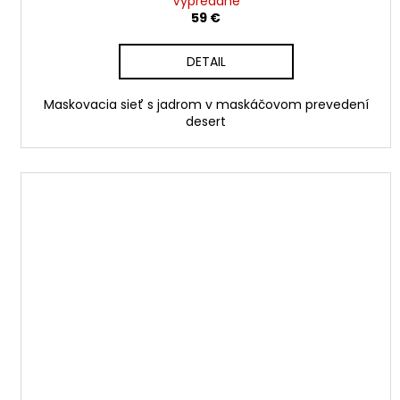
Vypredané
59 €
DETAIL
Maskovacia sieť s jadrom v maskáčovom prevedení
desert