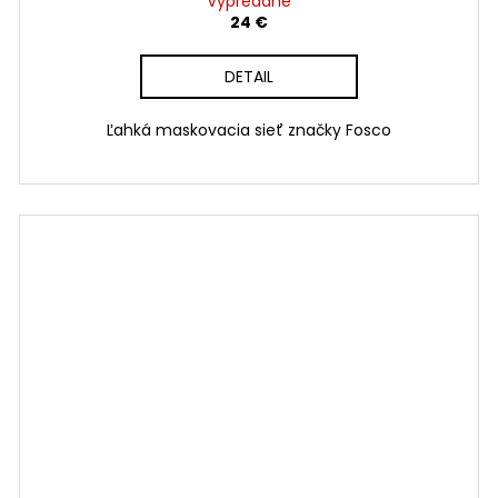
Vypredané
24 €
DETAIL
Ľahká maskovacia sieť značky Fosco