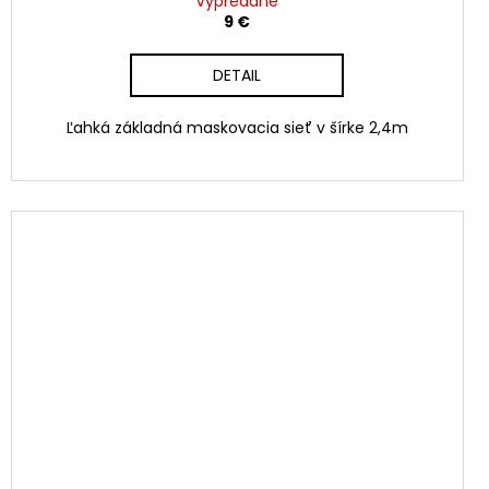
Vypredané
9 €
DETAIL
Ľahká základná maskovacia sieť v šírke 2,4m