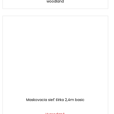
woodland
Maskovacia sieť šírka 2,4m basic