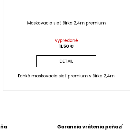
Maskovacia sieť šírka 2,4m premium
Vypredané
11,50 €
DETAIL
Ľahká maskovacia sieť premium v šírke 2,4m
jňa
Garancia vrátenia peňazí