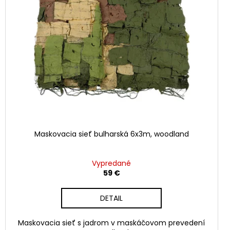
Maskovacia sieť bulharská 6x3m, woodland
Vypredané
59 €
DETAIL
Maskovacia sieť s jadrom v maskáčovom prevedení