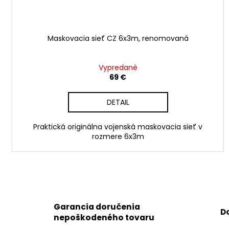
Maskovacia sieť CZ 6x3m, renomovaná
Vypredané
69 €
DETAIL
Praktická originálna vojenská maskovacia sieť v
rozmere 6x3m
Garancia doručenia
D
nepoškodeného tovaru