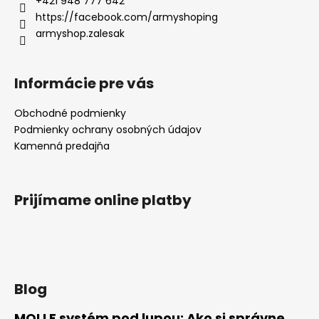
+421 948 777 642
https://facebook.com/armyshoping
armyshop.zalesak
Informácie pre vás
Obchodné podmienky
Podmienky ochrany osobných údajov
Kamenná predajňa
Prijímame online platby
Blog
MOLLE systém pod lupou: Ako si správne