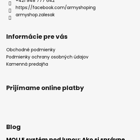
+421 948 777 642
https://facebook.com/armyshoping
armyshop.zalesak
Informácie pre vás
Obchodné podmienky
Podmienky ochrany osobných údajov
Kamenná predajňa
Prijímame online platby
Blog
MOLLE systém pod lupou: Ako si správne