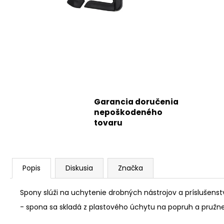
Garancia doručenia
nepoškodeného
tovaru
Popis
Diskusia
Značka
Spony slúži na uchytenie drobných nástrojov a príslušens
- spona sa skladá z plastového úchytu na popruh a pružne