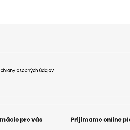
chrany osobných údajov
rmácie pre vás
Prijímame online p