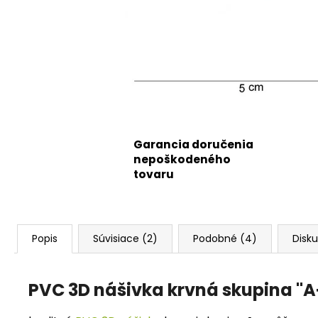
Garancia doručenia
nepoškodeného
tovaru
Popis
Súvisiace (2)
Podobné (4)
Disku
PVC 3D nášivka krvná skupina "A