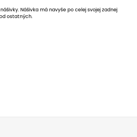
ášivky. Nášivka má navyše po celej svojej zadnej
 od ostatných.