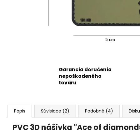
Garancia doručenia
nepoškodeného
tovaru
Popis
Súvisiace (2)
Podobné (4)
Disku
PVC 3D nášivka "Ace of diamonds