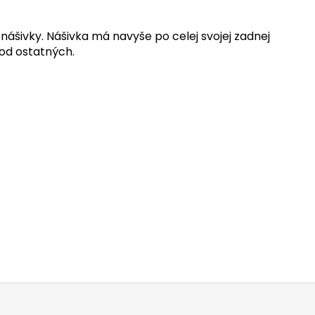
ášivky. Nášivka má navyše po celej svojej zadnej
 od ostatných.