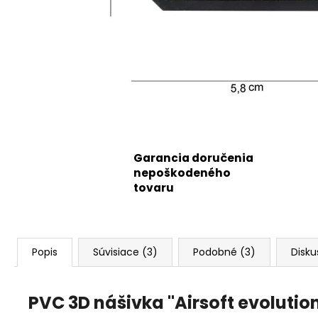
Garancia doručenia
nepoškodeného
tovaru
Popis
Súvisiace (3)
Podobné (3)
Disku
PVC 3D nášivka "Airsoft evolutio