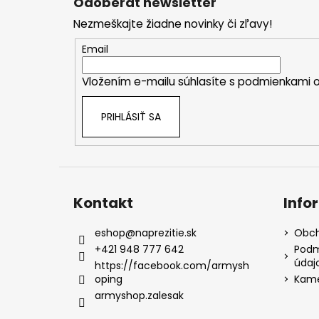
Odoberať newsletter
p
Nezmeškajte žiadne novinky či zľavy!
ä
t
Email
i
Vložením e-mailu súhlasíte s
podmienkami o
e
PRIHLÁSIŤ SA
Kontakt
Info
eshop
@
naprezitie.sk
Obch
+421 948 777 642
Podm
údaj
https://facebook.com/armysh
oping
Kame
armyshop.zalesak