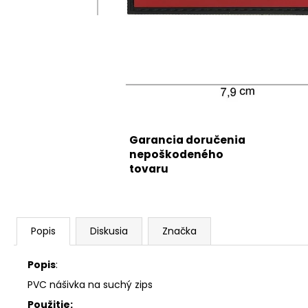
Garancia doručenia
nepoškodeného
tovaru
Popis
Diskusia
Značka
Popis
:
PVC nášivka na suchý zips
Použitie: