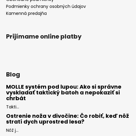
Podmienky ochrany osobných údajov
Kamenná predajňa
Prijímame online platby
Blog
MOLLE systém pod lupou: Ako si správne
vyskladať taktický batoh a nepokaziť si
chrbát
Takti...
Ostrenie noža v divočine: Čo robiť, keď nôž
stratí dych uprostred lesa?
Nôž j...