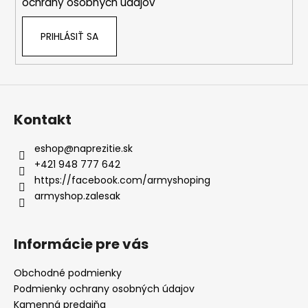
ochrany osobných údajov
PRIHLÁSIŤ SA
Kontakt
eshop
@
naprezitie.sk
+421 948 777 642
https://facebook.com/armyshoping
armyshop.zalesak
Informácie pre vás
Obchodné podmienky
Podmienky ochrany osobných údajov
Kamenná predajňa