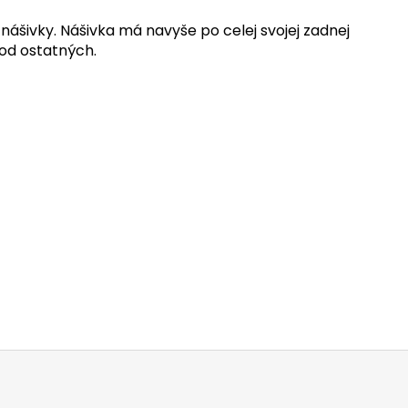
ášivky. Nášivka má navyše po celej svojej zadnej
 od ostatných.