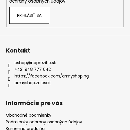
ochrany osobných údajov
PRIHLÁSIŤ SA
Kontakt
eshop
@
naprezitie.sk
+421 948 777 642
https://facebook.com/armyshoping
armyshop.zalesak
Informácie pre vás
Obchodné podmienky
Podmienky ochrany osobných údajov
Kamenná predajňa