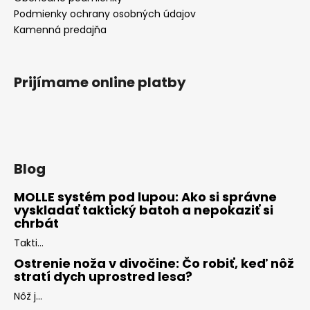
Podmienky ochrany osobných údajov
Kamenná predajňa
Prijímame online platby
Blog
MOLLE systém pod lupou: Ako si správne
vyskladať taktický batoh a nepokaziť si
chrbát
Takti...
Ostrenie noža v divočine: Čo robiť, keď nôž
stratí dych uprostred lesa?
Nôž j...