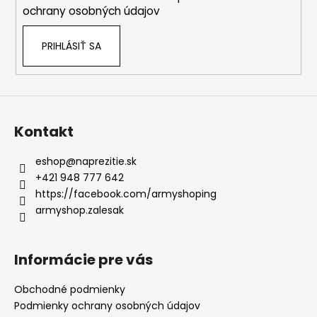
e
ochrany osobných údajov
PRIHLÁSIŤ SA
Kontakt
eshop
@
naprezitie.sk
+421 948 777 642
https://facebook.com/armyshoping
armyshop.zalesak
Informácie pre vás
Obchodné podmienky
Podmienky ochrany osobných údajov