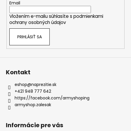
t
Email
i
Vložením e-mailu súhlasíte s
podmienkami
e
ochrany osobných údajov
PRIHLÁSIŤ SA
Kontakt
eshop
@
naprezitie.sk
+421 948 777 642
https://facebook.com/armyshoping
armyshop.zalesak
Informácie pre vás