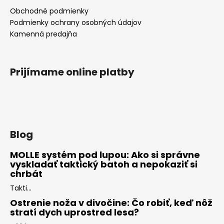
Obchodné podmienky
Podmienky ochrany osobných údajov
Kamenná predajňa
Prijímame online platby
Blog
MOLLE systém pod lupou: Ako si správne
vyskladať taktický batoh a nepokaziť si
chrbát
Takti...
Ostrenie noža v divočine: Čo robiť, keď nôž
stratí dych uprostred lesa?