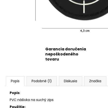
Garancia doručenia
nepoškodeného
tovaru
Popis
Podobné (1)
Diskusia
Značka
Popis
:
PVC nášivka na suchý zips
Použitie: