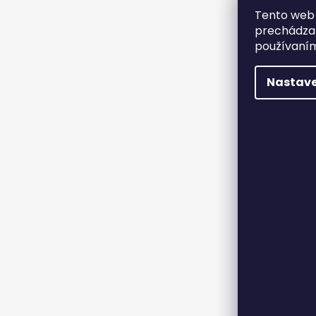
Tento web 
prechádzan
používaním
Nastave