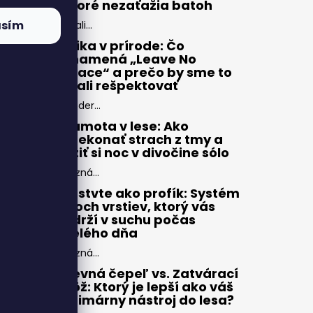
ktoré nezaťažia batoh
asím
Zbali...
Etika v prírode: Čo
znamená „Leave No
Trace“ a prečo by sme to
mali rešpektovať
Moder...
Samota v lese: Ako
prekonať strach z tmy a
užiť si noc v divočine sólo
Pozná...
Vrstvte ako profík: Systém
troch vrstiev, ktorý vás
udrží v suchu počas
celého dňa
Pozná...
Pevná čepeľ vs. Zatvárací
nôž: Ktorý je lepší ako váš
primárny nástroj do lesa?