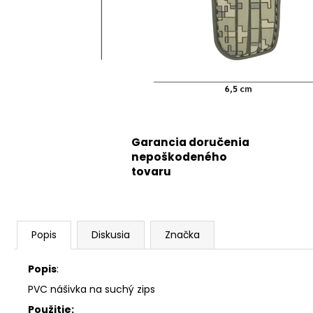
Garancia doručenia
nepoškodeného
tovaru
Popis
Diskusia
Značka
Popis
:
PVC nášivka na suchý zips
Použitie: