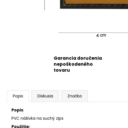
Garancia doručenia
nepoškodeného
tovaru
Popis
Diskusia
Značka
Popis
:
PVC nášivka na suchý zips
Použitie: