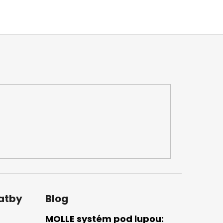
latby
Blog
MOLLE systém pod lupou: