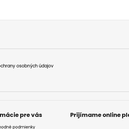
chrany osobných údajov
rmácie pre vás
Prijímame online p
odné podmienky