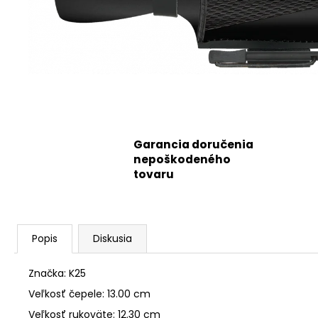
Garancia doručenia
nepoškodeného
tovaru
Popis
Diskusia
Značka: K25
Veľkosť čepele: 13.00 cm
Veľkosť rukoväte: 12.30 cm