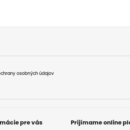
chrany osobných údajov
rmácie pre vás
Prijímame online p