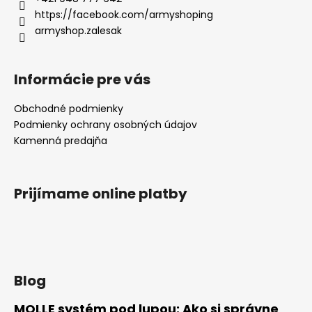
https://facebook.com/armyshoping
armyshop.zalesak
Informácie pre vás
Obchodné podmienky
Podmienky ochrany osobných údajov
Kamenná predajňa
Prijímame online platby
Blog
MOLLE systém pod lupou: Ako si správne