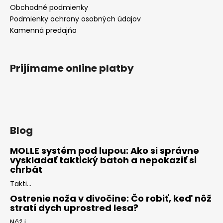
Obchodné podmienky
Podmienky ochrany osobných údajov
Kamenná predajňa
Prijímame online platby
Blog
MOLLE systém pod lupou: Ako si správne
vyskladať taktický batoh a nepokaziť si
chrbát
Takti...
Ostrenie noža v divočine: Čo robiť, keď nôž
stratí dych uprostred lesa?
Nôž j...