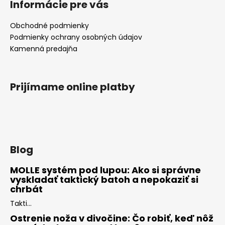
Informácie pre vás
Obchodné podmienky
Podmienky ochrany osobných údajov
Kamenná predajňa
Prijímame online platby
Blog
MOLLE systém pod lupou: Ako si správne
vyskladať taktický batoh a nepokaziť si
chrbát
Takti...
Ostrenie noža v divočine: Čo robiť, keď nôž