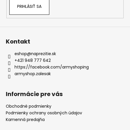
PRIHLÁSIŤ SA
Kontakt
eshop
@
naprezitie.sk
+421 948 777 642
https://facebook.com/armyshoping
armyshop.zalesak
Informácie pre vás
Obchodné podmienky
Podmienky ochrany osobných údajov
Kamenná predajňa